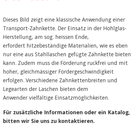
Filter einblenden
Dieses Bild zeigt eine klassische Anwendung einer
Transport-Zahnkette. Der Einsatz in der Hohlglas-
Herstellung, am sog. heissen Ende,
erfordert hitzebeständige Materialien, wie es eben
nur eine aus Stahllaschen gefügte Zahnkette bieten
kann. Zudem muss die Förderung ruckfrei und mit
hoher, gleichmässiger Fördergeschwindigkeit
erfolgen. Verschiedene Zahnkettenbreiten und
Legearten der Laschen bieten dem
Anwender vielfältige Einsatzmöglichkeiten.
Zahnketten und Zahnkettenräder
Für zusätzliche Informationen oder ein Katalog,
bitten wir Sie uns zu kontaktieren.