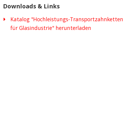
Downloads & Links
Katalog "Hochleistungs-Transportzahnketten
für Glasindustrie" herunterladen
Hochleistungszahnketten für Antriebe