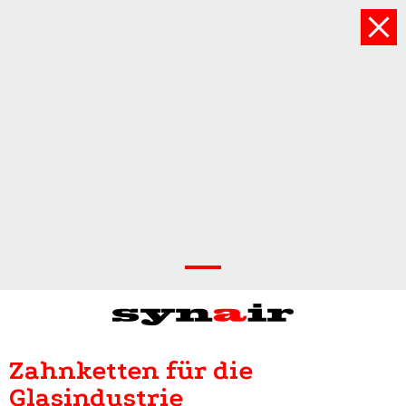
Maschinen- &
Zahnketten für die
Anlagenbau
Glasindustrie