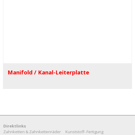
Manifold / Kanal-Leiterplatte
Direktlinks
Zahnketten & Zahnkettenräder
Kunststoff- Fertigung