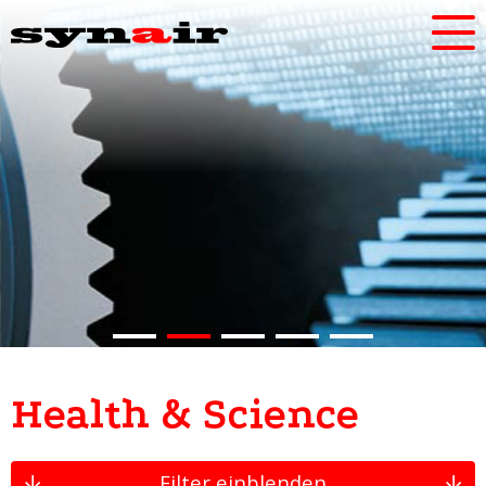
Health & Science
Filter einblenden