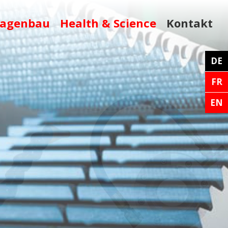
lagenbau
Health & Science
Kontakt
DE
FR
EN