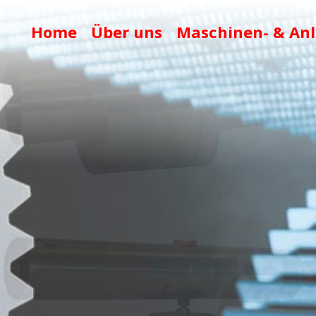
Home
Über uns
Maschinen- & An